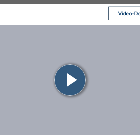
Video-Do