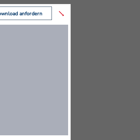
wnload anfordern