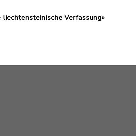
e liechtensteinische Verfassung»