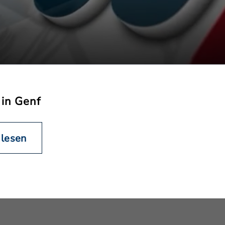
 in Genf
 lesen