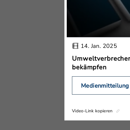
14. Jan. 2025
Umweltverbrechen 
bekämpfen
Medienmitteilung
Video-Link kopieren