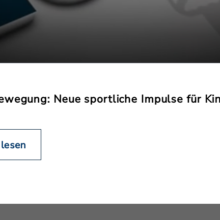
ewegung: Neue sportliche Impulse für Ki
 lesen