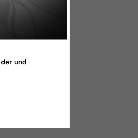
nder und