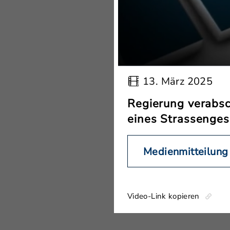
13. März 2025
Regierung verabsc
eines Strassenges
Medienmitteilung
Video-Link kopieren