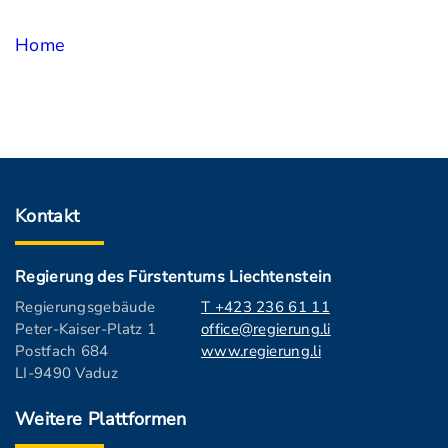
Home
Kontakt
Regierung des Fürstentums Liechtenstein
Regierungsgebäude
T +423 236 61 11
Peter-Kaiser-Platz 1
office@regierung.li
Postfach 684
www.regierung.li
LI-9490 Vaduz
Weitere Plattformen