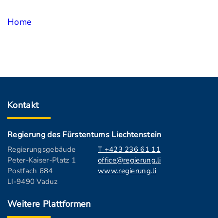
Home
Kontakt
Regierung des Fürstentums Liechtenstein
Regierungsgebäude
T +423 236 61 11
Peter-Kaiser-Platz 1
office@regierung.li
Postfach 684
www.regierung.li
LI-9490 Vaduz
Weitere Plattformen