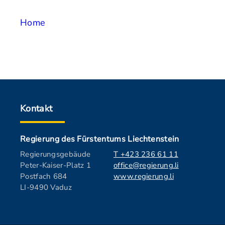
Home
Kontakt
Regierung des Fürstentums Liechtenstein
Regierungsgebäude
T +423 236 61 11
Peter-Kaiser-Platz 1
office@regierung.li
Postfach 684
www.regierung.li
LI-9490 Vaduz