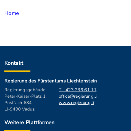
Home
Kontakt
Regierung des Fürstentums Liechtenstein
Regierungsgebäude
T +423 236 61 11
Peter-Kaiser-Platz 1
office@regierung.li
Postfach 684
www.regierung.li
LI-9490 Vaduz
Weitere Plattformen