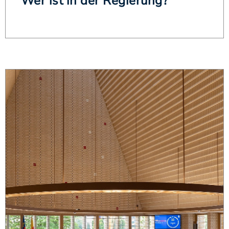
Wer ist in der Regierung?