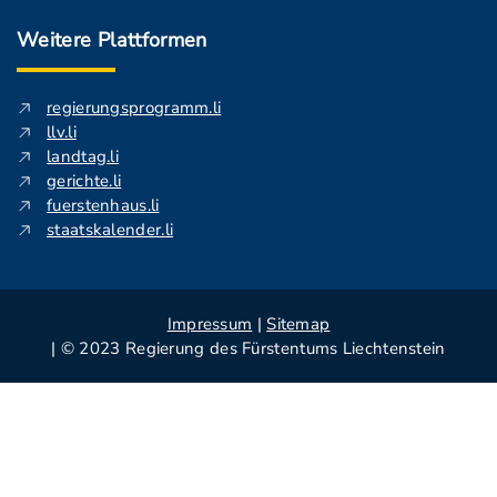
Weitere Plattformen
regierungsprogramm.li
llv.li
landtag.li
gerichte.li
fuerstenhaus.li
staatskalender.li
Impressum
|
Sitemap
| © 2023 Regierung des Fürstentums Liechtenstein