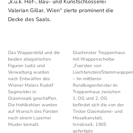
„k.u.k. Hof-, Bau- und Kunstschlosserei
Valerian Gillar, Wien“ zierte prominent die
Decke des Saals.
Das Wappenbild und die
Glasfenster Treppenhaus
beiden allegorischen
mit Wappenscheibe
Figuren Justiz und
„Fuersten von
Verwaltung wurden
Liechtenstein/Stammwappen
nach Entwürfen des
– Im mittleren
Wiener Malers Rudolf
Rundbogenfenster im
Sagmeister in
Treppenhaus zwischen
Glasmosaik geschaffen.
1. OG und 2. OG
Die Hohlkehlen wurden
befindet sich die von der
auf Wunsch des Fürsten
Tiroler Glasmalerei- und
nach einem Luzerner
Mosaikanstalt,
Muster bemalt.
Innsbruck, 1905
gefertigte