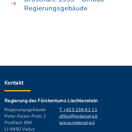
Regierungsgebäude
Kontakt
Regierung des Fürstentums Liechtenstein
Regierungsgebäude
T +423 236 61 11
Peter-Kaiser-Platz 1
office@regierung.li
Postfach 684
www.regierung.li
LI-9490 Vaduz