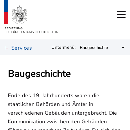
Services
Untermenü:
Baugeschichte
Ende des 19. Jahrhunderts waren die
staatlichen Behörden und Ämter in
verschiedenen Gebäuden untergebracht. Die
Kommunikation zwischen den Gebäuden