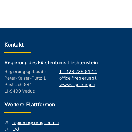
Kontakt
Regierung des Fürstentums Liechtenstein
Regierungsgebäude
T +423 236 61 11
Peter-Kaiser-Platz 1
office@regierung.li
Postfach 684
www.regierung.li
LI-9490 Vaduz
Weitere Plattformen
regierungsprogramm.li
llv.li