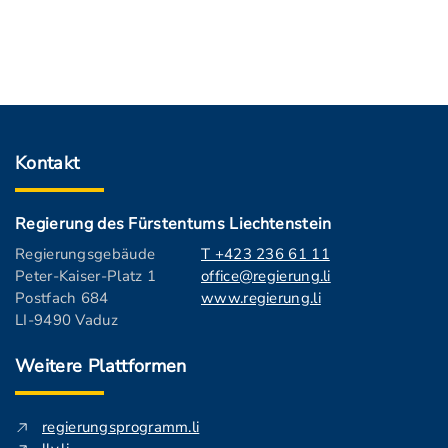
Kontakt
Regierung des Fürstentums Liechtenstein
Regierungsgebäude
T +423 236 61 11
Peter-Kaiser-Platz 1
office@regierung.li
Postfach 684
www.regierung.li
LI-9490 Vaduz
Weitere Plattformen
regierungsprogramm.li