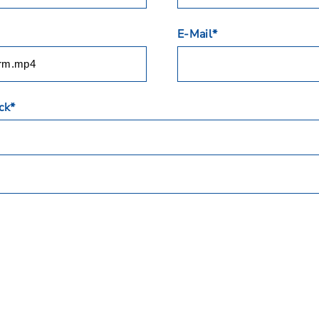
E-Mail*
ck*