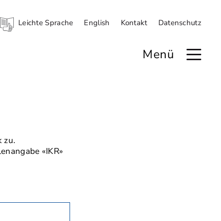
Leichte Sprache
English
Kontakt
Datenschutz
Menü
 zu.
llenangabe «IKR»