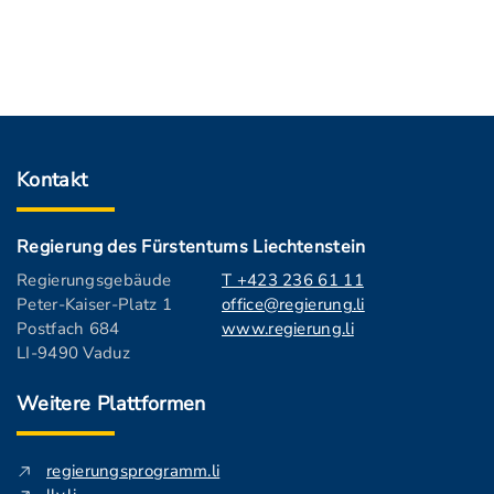
Kontakt
Regierung des Fürstentums Liechtenstein
Regierungsgebäude
T +423 236 61 11
Peter-Kaiser-Platz 1
office@regierung.li
Postfach 684
www.regierung.li
LI-9490 Vaduz
Weitere Plattformen
regierungsprogramm.li