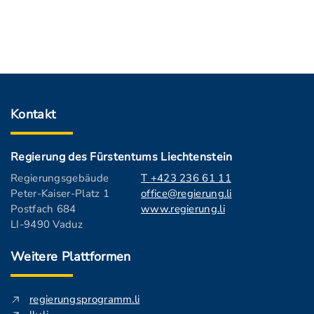
Kontakt
Regierung des Fürstentums Liechtenstein
Regierungsgebäude
T +423 236 61 11
Peter-Kaiser-Platz 1
office@regierung.li
Postfach 684
www.regierung.li
LI-9490 Vaduz
Weitere Plattformen
regierungsprogramm.li