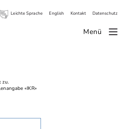
Leichte Sprache
English
Kontakt
Datenschutz
Menü
 zu.
llenangabe «IKR»