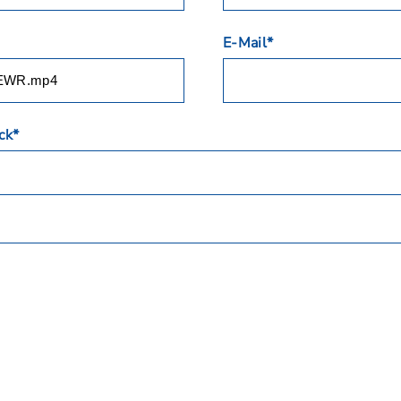
E-Mail*
ck*