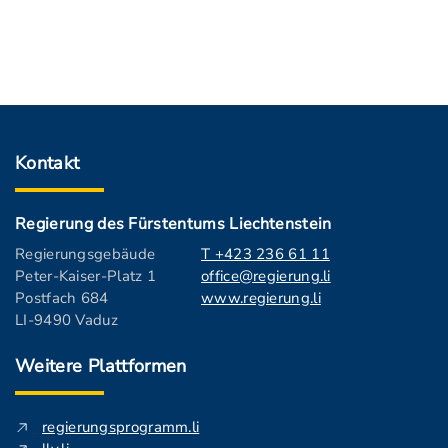
Kontakt
Regierung des Fürstentums Liechtenstein
Regierungsgebäude
T +423 236 61 11
Peter-Kaiser-Platz 1
office@regierung.li
Postfach 684
www.regierung.li
LI-9490 Vaduz
Weitere Plattformen
regierungsprogramm.li