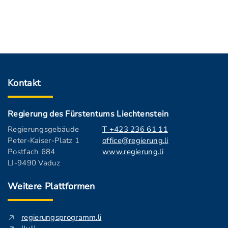
Kontakt
Regierung des Fürstentums Liechtenstein
Regierungsgebäude
T +423 236 61 11
Peter-Kaiser-Platz 1
office@regierung.li
Postfach 684
www.regierung.li
LI-9490 Vaduz
Weitere Plattformen
regierungsprogramm.li