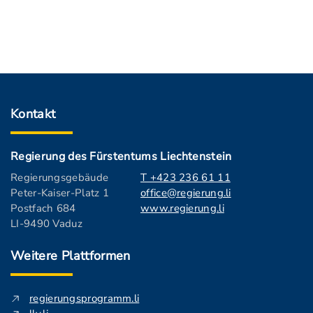
Kontakt
Regierung des Fürstentums Liechtenstein
Regierungsgebäude
T +423 236 61 11
Peter-Kaiser-Platz 1
office@regierung.li
Postfach 684
www.regierung.li
LI-9490 Vaduz
Weitere Plattformen
regierungsprogramm.li