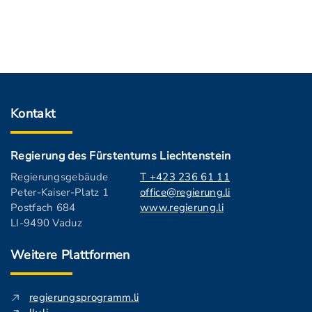
Kontakt
Regierung des Fürstentums Liechtenstein
Regierungsgebäude
T +423 236 61 11
Peter-Kaiser-Platz 1
office@regierung.li
Postfach 684
www.regierung.li
LI-9490 Vaduz
Weitere Plattformen
regierungsprogramm.li