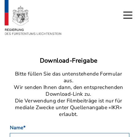
Download-Freigabe
Bitte füllen Sie das untenstehende Formular
aus.
Wir senden Ihnen dann, den entsprechenden
Download-Link zu.
Die Verwendung der Filmbeiträge ist nur für
mediale Zwecke unter Quellenangabe «IKR»
erlaubt.
Name*