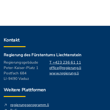
Kontakt
Regierung des Fürstentums Liechtenstein
Regierungsgebäude
T +423 236 61 11
Peter-Kaiser-Platz 1
office@regierung.li
Postfach 684
www.regierung.li
LI-9490 Vaduz
Weitere Plattformen
regierungsprogramm.li