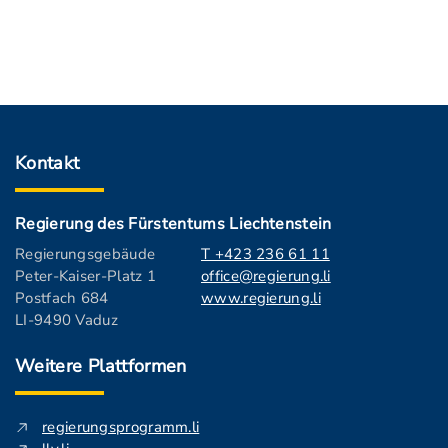
Kontakt
Regierung des Fürstentums Liechtenstein
Regierungsgebäude
T +423 236 61 11
Peter-Kaiser-Platz 1
office@regierung.li
Postfach 684
www.regierung.li
LI-9490 Vaduz
Weitere Plattformen
regierungsprogramm.li