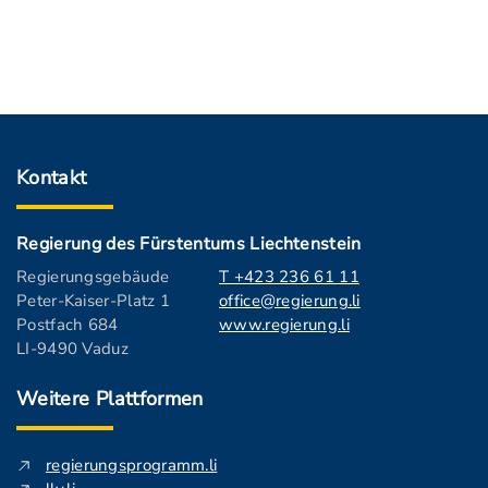
Kontakt
Regierung des Fürstentums Liechtenstein
Regierungsgebäude
T +423 236 61 11
Peter-Kaiser-Platz 1
office@regierung.li
Postfach 684
www.regierung.li
LI-9490 Vaduz
Weitere Plattformen
regierungsprogramm.li