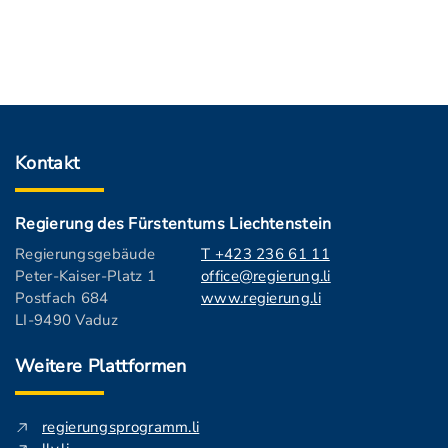
Kontakt
Regierung des Fürstentums Liechtenstein
Regierungsgebäude
T +423 236 61 11
Peter-Kaiser-Platz 1
office@regierung.li
Postfach 684
www.regierung.li
LI-9490 Vaduz
Weitere Plattformen
regierungsprogramm.li