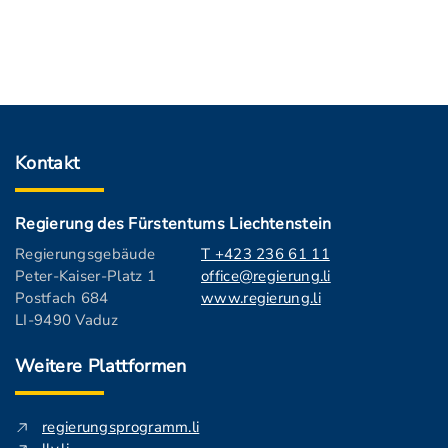
Kontakt
Regierung des Fürstentums Liechtenstein
Regierungsgebäude
T +423 236 61 11
Peter-Kaiser-Platz 1
office@regierung.li
Postfach 684
www.regierung.li
LI-9490 Vaduz
Weitere Plattformen
regierungsprogramm.li