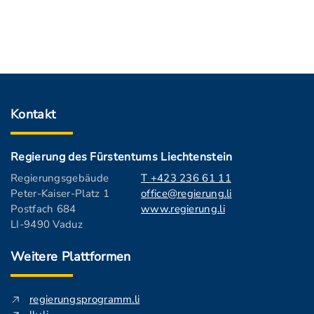
Kontakt
Regierung des Fürstentums Liechtenstein
Regierungsgebäude
T +423 236 61 11
Peter-Kaiser-Platz 1
office@regierung.li
Postfach 684
www.regierung.li
LI-9490 Vaduz
Weitere Plattformen
regierungsprogramm.li