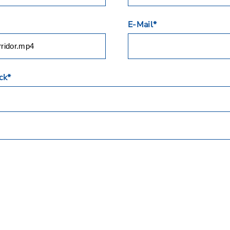
E-Mail*
ck*