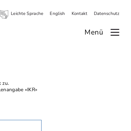
Leichte Sprache
English
Kontakt
Datenschutz
Menü
 zu.
llenangabe «IKR»