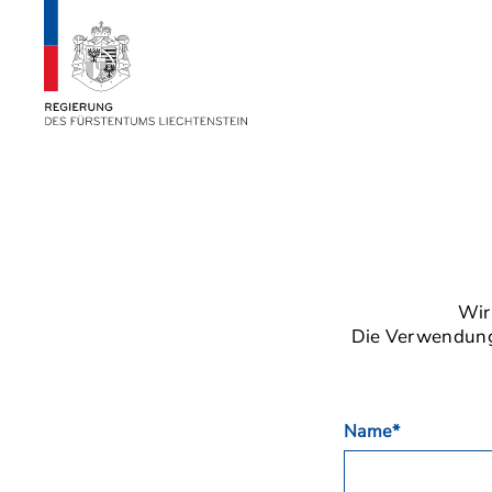
Wir
Die Verwendung 
Name*