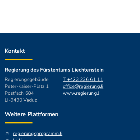
Kontakt
Regierung des Fürstentums Liechtenstein
Regierungsgebäude
T +423 236 61 11
Peter-Kaiser-Platz 1
office@regierung.li
Postfach 684
www.regierung.li
LI-9490 Vaduz
Weitere Plattformen
regierungsprogramm.li