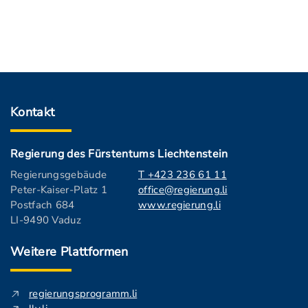
Kontakt
Regierung des Fürstentums Liechtenstein
Regierungsgebäude
T +423 236 61 11
Peter-Kaiser-Platz 1
office@regierung.li
Postfach 684
www.regierung.li
LI-9490 Vaduz
Weitere Plattformen
regierungsprogramm.li