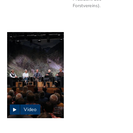
Forstvereins).
Video