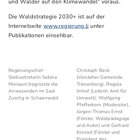
und Wälder auf den Klimawandel“ voraus.
Die Waldstrategie 2030+ ist auf der
Internetseite
www.regierung.li
unter
Publikationen einsehbar.
Regierungschef-
Christoph Beck
Stellvertreterin Sabine
(Vorsteher Gemeinde
Monauni begrüsste die
Triesenberg), Regula
Anwesenden im Saal
Imhof (Leiterin Amt für
Zuschg in Schaanwald.
Umwelt), Wolfgang
Pfefferkorn (Moderator),
Jürgen-Thomas Ernst
(Förster, Waldpädagoge
und Autor) und Gerhard
Konrad (Förster und
Präsident des