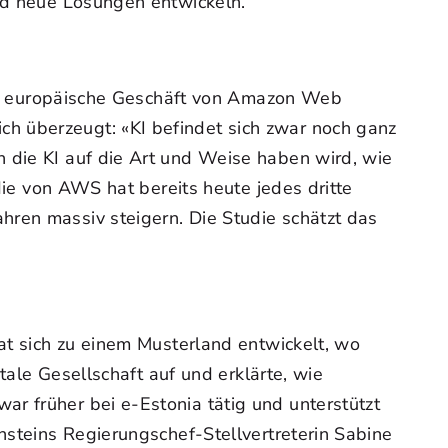
und neue Lösungen entwickeln.
 das europäische Geschäft von Amazon Web
h überzeugt: «KI befindet sich zwar noch ganz
 die KI auf die Art und Weise haben wird, wie
udie von AWS hat bereits heute jedes dritte
hren massiv steigern. Die Studie schätzt das
hat sich zu einem Musterland entwickelt, wo
tale Gesellschaft auf und erklärte, wie
r früher bei e-Estonia tätig und unterstützt
nsteins Regierungschef-Stellvertreterin Sabine