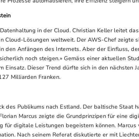
e Prozesse automatisieren, ihre Effizienz steigern 
stein
e Datenhaltung in der Cloud. Christian Keller leitet
on Cloud-Lösungen weltweit. Der AWS-Chef zeigte sic
n den Anfängen des Internets. Aber der Einfluss, den
d sicherlich noch steigen.» Gemäss einer aktuellen St
insatz. Dieser Trend dürfte sich in den nächsten Ja
 127 Milliarden Franken.
ick des Publikums nach Estland. Der baltische Staat 
Florian Marcus zeigte die Grundprinzipen für eine digi
für digitale Leistungen begeistern können. Marcus wa
ation. Nach seinem Referat diskutierte er mit Liechte