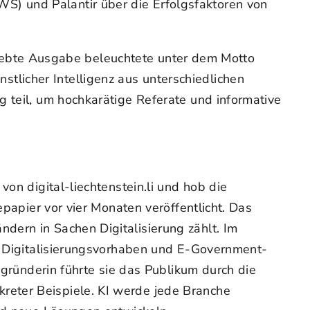
) und Palantir über die Erfolgsfaktoren von
e siebte Ausgabe beleuchtete unter dem Motto
licher Intelligenz aus unterschiedlichen
g teil, um hochkarätige Referate und informative
on digital-liechtenstein.li und hob die
epapier vor vier Monaten veröffentlicht. Das
dern in Sachen Digitalisierung zählt. Im
en Digitalisierungsvorhaben und E-Government-
ngründerin führte sie das Publikum durch die
reter Beispiele. KI werde jede Branche