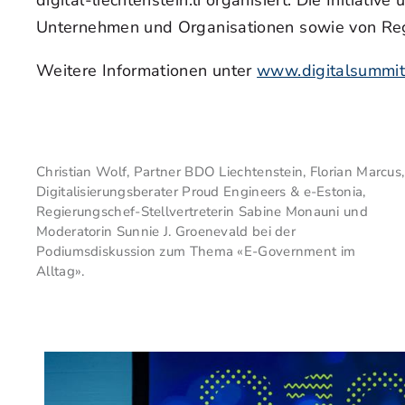
digital-liechtenstein.li organisiert. Die Initiati
Unternehmen und Organisationen sowie von Reg
Weitere Informationen unter
www.digitalsummit.
Christian Wolf, Partner BDO Liechtenstein, Florian Marcus,
Digitalisierungsberater Proud Engineers & e-Estonia,
Regierungschef-Stellvertreterin Sabine Monauni und
Moderatorin Sunnie J. Groenevald bei der
Podiumsdiskussion zum Thema «E-Government im
Alltag».