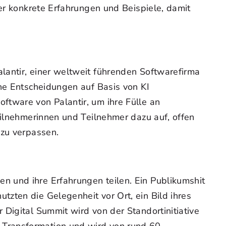
ber konkrete Erfahrungen und Beispiele, damit
lantir, einer weltweit führenden Softwarefirma
ene Entscheidungen auf Basis von KI
ftware von Palantir, um ihre Fülle an
eilnehmerinnen und Teilnehmer dazu auf, offen
 zu verpassen.
n und ihre Erfahrungen teilen. Ein Publikumshit
zten die Gelegenheit vor Ort, ein Bild ihres
Digital Summit wird von der Standortinitiative