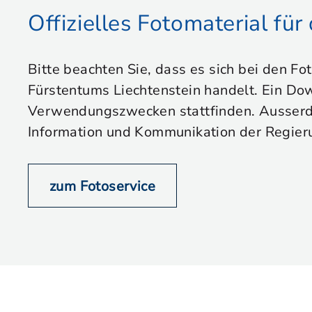
Offizielles Fotomaterial fü
Bitte beachten Sie, dass es sich bei den Fo
Fürstentums Liechtenstein handelt. Ein Dow
Verwendungszwecken stattfinden. Ausserdem
Information und Kommunikation der Regier
zum Fotoservice