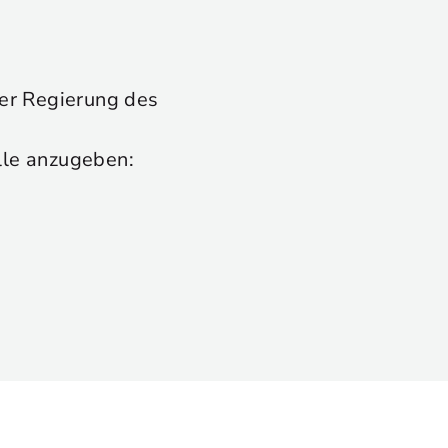
 der Regierung des
lle anzugeben: