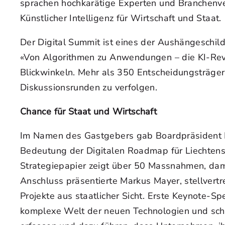
sprachen hochkarätige Experten und Branchenve
Künstlicher Intelligenz für Wirtschaft und Staat.
Der Digital Summit ist eines der Aushängeschilde
«Von Algorithmen zu Anwendungen – die KI-Revo
Blickwinkeln. Mehr als 350 Entscheidungsträger 
Diskussionsrunden zu verfolgen.
Chance für Staat und Wirtschaft
Im Namen des Gastgebers gab Boardpräsident Lotha
Bedeutung der Digitalen Roadmap für Liechtenstei
Strategiepapier zeigt über 50 Massnahmen, dami
Anschluss präsentierte Markus Mayer, stellvert
Projekte aus staatlicher Sicht. Erste Keynote-Sp
komplexe Welt der neuen Technologien und schi