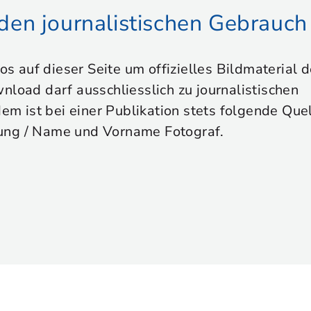
r den journalistischen Gebrauch
tos auf dieser Seite um offizielles Bildmaterial
nload darf ausschliesslich zu journalistischen
 ist bei einer Publikation stets folgende Que
ung / Name und Vorname Fotograf.