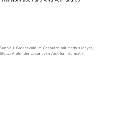
alen Transformation und wird von rund 60
Sunnie J. Groenevald im Gespräch mit Markus Mayer,
Stellvertretender Leiter beim Amt für Informatik.