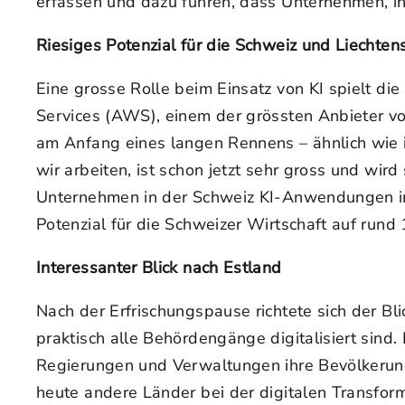
erfassen und dazu führen, dass Unternehmen, ihr
Riesiges Potenzial für die Schweiz und Liechten
Eine grosse Rolle beim Einsatz von KI spielt di
Services (AWS), einem der grössten Anbieter v
am Anfang eines langen Rennens – ähnlich wie i
wir arbeiten, ist schon jetzt sehr gross und wir
Unternehmen in der Schweiz KI-Anwendungen im E
Potenzial für die Schweizer Wirtschaft auf rund
Interessanter Blick nach Estland
Nach der Erfrischungspause richtete sich der Bl
praktisch alle Behördengänge digitalisiert sind. 
Regierungen und Verwaltungen ihre Bevölkerung 
heute andere Länder bei der digitalen Transform