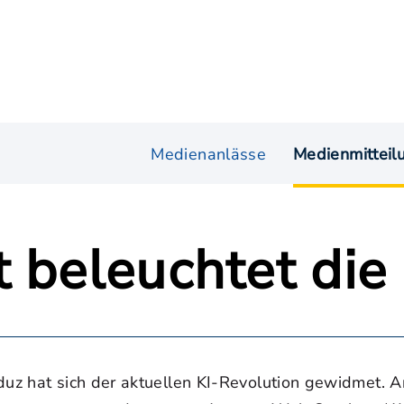
Medienanlässe
Medienmitteil
 beleuchtet die
duz hat sich der aktuellen KI-Revolution gewidmet. 