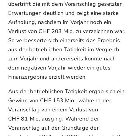
übertrifft die mit dem Voranschlag gesetzten
Erwartungen deutlich und zeigt eine starke
Aufholung, nachdem im Vorjahr noch ein
Verlust von CHF 203 Mio. zu verzeichnen war.
So verbesserte sich einerseits das Ergebnis
aus der betrieblichen Tätigkeit im Vergleich
zum Vorjahr und andererseits konnte nach
dem negativen Vorjahr wieder ein gutes
Finanzergebnis erzielt werden.
Aus der betrieblichen Tätigkeit ergab sich ein
Gewinn von CHF 153 Mio., während der
Voranschlag von einem Verlust von
CHF 81 Mio. ausging. Während der
Voranschlag auf der Grundlage der