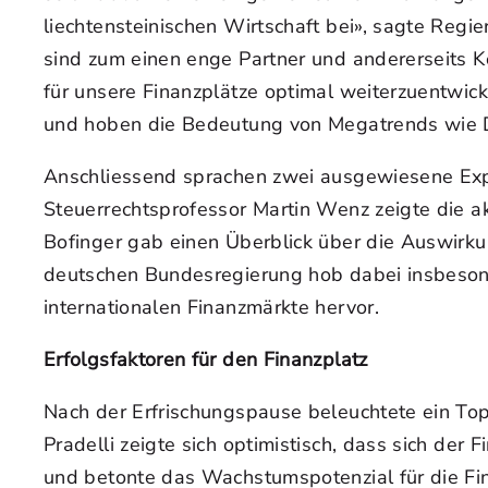
liechtensteinischen Wirtschaft bei», sagte Regi
sind zum einen enge Partner und andererseits 
für unsere Finanzplätze optimal weiterzuentwic
und hoben die Bedeutung von Megatrends wie Dig
Anschliessend sprachen zwei ausgewiesene Exp
Steuerrechtsprofessor Martin Wenz zeigte die 
Bofinger gab einen Überblick über die Auswirkun
deutschen Bundesregierung hob dabei insbesonde
internationalen Finanzmärkte hervor.
Erfolgsfaktoren für den Finanzplatz
Nach der Erfrischungspause beleuchtete ein Top
Pradelli zeigte sich optimistisch, dass sich de
und betonte das Wachstumspotenzial für die Fi