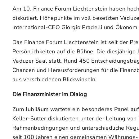
Am 10. Finance Forum Liechtenstein haben hochk
diskutiert. Höhepunkte im voll besetzten Vaduze
International-CEO Giorgio Pradelli und Ökonom 
Das Finance Forum Liechtenstein ist seit der Pre
Persönlichkeiten auf die Bühne. Die diesjährige
Vaduzer Saal statt. Rund 450 Entscheidungstr
Chancen und Herausforderungen für die Finanzbr
aus verschiedenen Blickwinkeln.
Die Finanzminister im Dialog
Zum Jubiläum wartete ein besonderes Panel auf 
Keller-Sutter diskutierten unter der Leitung vo
Rahmenbedingungen und unterschiedliche Reguli
seit 100 Jahren einen gemeinsamen Währungs- u