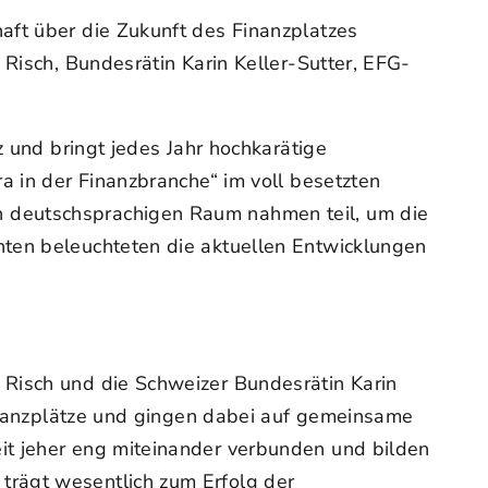
aft über die Zukunft des Finanzplatzes
 Risch, Bundesrätin Karin Keller-Sutter, EFG-
z und bringt jedes Jahr hochkarätige
a in der Finanzbranche“ im voll besetzten
n deutschsprachigen Raum nahmen teil, um die
nten beleuchteten die aktuellen Entwicklungen
 Risch und die Schweizer Bundesrätin Karin
Finanzplätze und gingen dabei auf gemeinsame
it jeher eng miteinander verbunden und bilden
trägt wesentlich zum Erfolg der