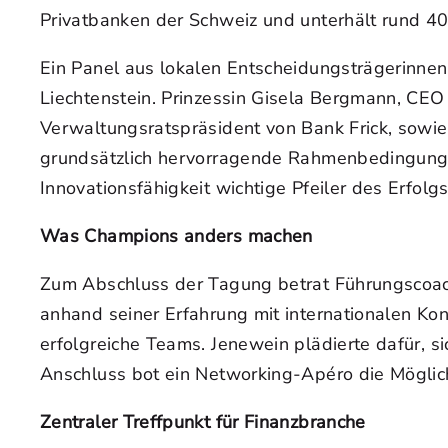
Privatbanken der Schweiz und unterhält rund 40
Ein Panel aus lokalen Entscheidungsträgerinnen
Liechtenstein. Prinzessin Gisela Bergmann, CEO
Verwaltungsratspräsident von Bank Frick, sowie
grundsätzlich hervorragende Rahmenbedingungen 
Innovationsfähigkeit wichtige Pfeiler des Erfolgs
Was Champions anders machen
Zum Abschluss der Tagung betrat Führungscoach 
anhand seiner Erfahrung mit internationalen Ko
erfolgreiche Teams. Jenewein plädierte dafür, s
Anschluss bot ein Networking-Apéro die Möglic
Zentraler Treffpunkt für Finanzbranche