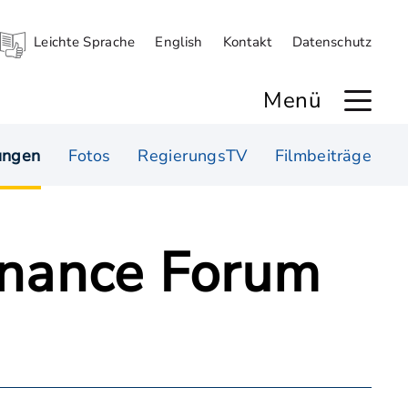
Leichte Sprache
English
Kontakt
Datenschutz
Menü
ungen
Fotos
RegierungsTV
Filmbeiträge
inance Forum