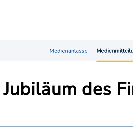
Medienanlässe
Medienmitteil
 Jubiläum des F