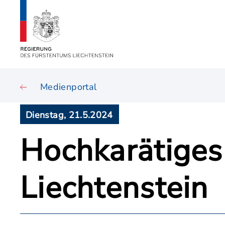
Medienportal
Dienstag, 21.5.2024
Hochkarätiges
Liechtenstein