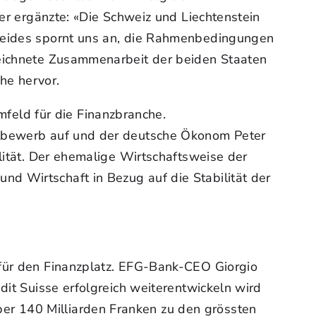
ter ergänzte: «Die Schweiz und Liechtenstein
 Beides spornt uns an, die Rahmenbedingungen
zeichnete Zusammenarbeit der beiden Staaten
he hervor.
eld für die Finanzbranche.
ettbewerb auf und der deutsche Ökonom Peter
lität. Der ehemalige Wirtschaftsweise der
d Wirtschaft in Bezug auf die Stabilität der
 für den Finanzplatz. EFG-Bank-CEO Giorgio
dit Suisse erfolgreich weiterentwickeln wird
er 140 Milliarden Franken zu den grössten