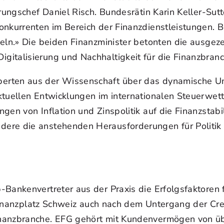
erungschef Daniel Risch. Bundesrätin Karin Keller-Sut
Konkurrenten im Bereich der Finanzdienstleistungen.
keln.» Die beiden Finanzminister betonten die ausge
italisierung und Nachhaltigkeit für die Finanzbranc
erten aus der Wissenschaft über das dynamische Umf
aktuellen Entwicklungen im internationalen Steuerw
gen von Inflation und Zinspolitik auf die Finanzstabi
re die anstehenden Herausforderungen für Politik un
-Bankenvertreter aus der Praxis die Erfolgsfaktoren
r Finanzplatz Schweiz auch nach dem Untergang der Cre
nanzbranche. EFG gehört mit Kundenvermögen von üb