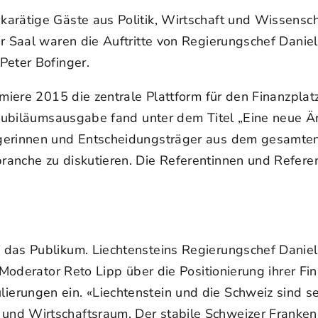
arätige Gäste aus Politik, Wirtschaft und Wissensch
r Saal waren die Auftritte von Regierungschef Daniel
Peter Bofinger.
miere 2015 die zentrale Plattform für den Finanzplat
 Jubiläumsausgabe fand unter dem Titel „Eine neue Är
ägerinnen und Entscheidungsträger aus dem gesamte
anche zu diskutieren. Die Referentinnen und Refere
das Publikum. Liechtensteins Regierungschef Daniel
n Moderator Reto Lipp über die Positionierung ihrer 
erungen ein. «Liechtenstein und die Schweiz sind se
nd Wirtschaftsraum. Der stabile Schweizer Franken 