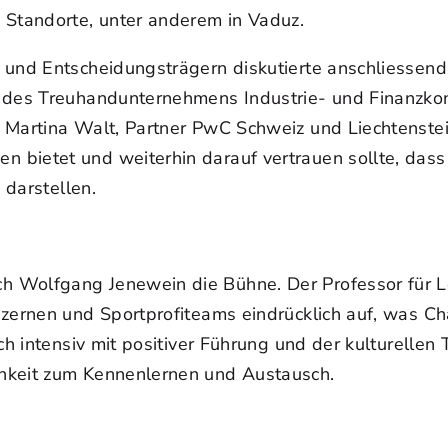
 Standorte, unter anderem in Vaduz.
 und Entscheidungsträgern diskutierte anschliessend 
 des Treuhandunternehmens Industrie- und Finanzkon
 Martina Walt, Partner PwC Schweiz und Liechtenstein
bietet und weiterhin darauf vertrauen sollte, dass 
 darstellen.
Wolfgang Jenewein die Bühne. Der Professor für Lea
nzernen und Sportprofiteams eindrücklich auf, was C
ich intensiv mit positiver Führung und der kulturelle
hkeit zum Kennenlernen und Austausch.