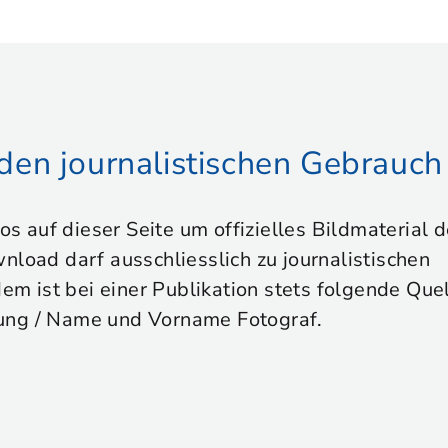
r den journalistischen Gebrauch
tos auf dieser Seite um offizielles Bildmaterial
nload darf ausschliesslich zu journalistischen
 ist bei einer Publikation stets folgende Que
ung / Name und Vorname Fotograf.