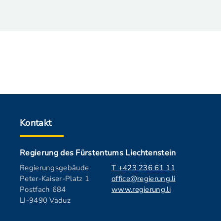
Kontakt
Regierung des Fürstentums Liechtenstein
Regierungsgebäude
T +423 236 61 11
Peter-Kaiser-Platz 1
office@regierung.li
Postfach 684
www.regierung.li
LI-9490 Vaduz