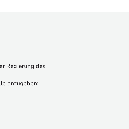
 der Regierung des
lle anzugeben: