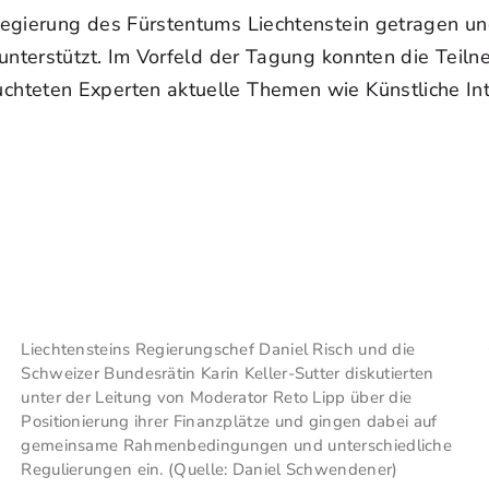
Regierung des Fürstentums Liechtenstein getragen u
 unterstützt. Im Vorfeld der Tagung konnten die Teil
hteten Experten aktuelle Themen wie Künstliche Inte
Liechtensteins Regierungschef Daniel Risch und die
Schweizer Bundesrätin Karin Keller-Sutter diskutierten
unter der Leitung von Moderator Reto Lipp über die
Positionierung ihrer Finanzplätze und gingen dabei auf
gemeinsame Rahmenbedingungen und unterschiedliche
Regulierungen ein. (Quelle: Daniel Schwendener)