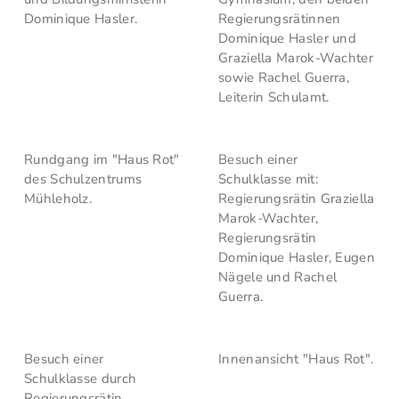
Dominique Hasler.
Regierungsrätinnen
Dominique Hasler und
Graziella Marok-Wachter
sowie Rachel Guerra,
Leiterin Schulamt.
Rundgang im "Haus Rot"
Besuch einer
des Schulzentrums
Schulklasse mit:
Mühleholz.
Regierungsrätin Graziella
Marok-Wachter,
Regierungsrätin
Dominique Hasler, Eugen
Nägele und Rachel
Guerra.
Besuch einer
Innenansicht "Haus Rot".
Schulklasse durch
Regierungsrätin