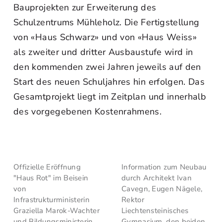
Bauprojekten zur Erweiterung des
Schulzentrums Mühleholz. Die Fertigstellung
von «Haus Schwarz» und von «Haus Weiss»
als zweiter und dritter Ausbaustufe wird in
den kommenden zwei Jahren jeweils auf den
Start des neuen Schuljahres hin erfolgen. Das
Gesamtprojekt liegt im Zeitplan und innerhalb
des vorgegebenen Kostenrahmens.
Offizielle Eröffnung
Information zum Neubau
"Haus Rot" im Beisein
durch Architekt Ivan
von
Cavegn, Eugen Nägele,
Infrastrukturministerin
Rektor
Graziella Marok-Wachter
Liechtensteinisches
und Bildungsministerin
Gymnasium, den beiden