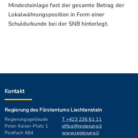
Mindesteinlage fast der gesamte Betrag der
Lokalwährungsposition in Form einer
Schuldurkunde bei der SNB hinterlegt.
Kontakt
Regierung des Fürstentums Liechtenstein
Regierungsgebäude
T +423 236 61 11
Peter-Kaiser-Platz 1
office@regierung.li
Postfach 684
www.regierung.li