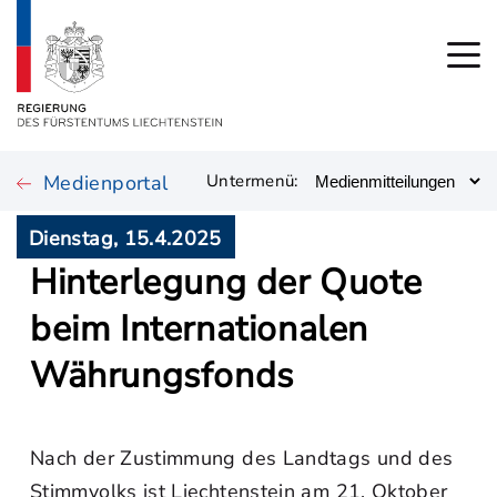
Medienportal
Untermenü:
Dienstag, 15.4.2025
Hinterlegung der Quote
beim Internationalen
Währungsfonds
Nach der Zustimmung des Landtags und des
Stimmvolks ist Liechtenstein am 21. Oktober