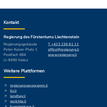
Kontakt
Regierung des Fürstentums Liechtenstein
Regierungsgebäude
T +423 236 61 11
Peter-Kaiser-Platz 1
office@regierung.li
Postfach 684
www.regierung.li
LI-9490 Vaduz
Weitere Plattformen
regierungsprogramm.li
llv.li
landtag.li
gerichte.li
fuerstenhaus.li