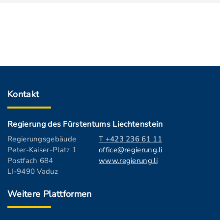
Kontakt
Regierung des Fürstentums Liechtenstein
Regierungsgebäude
T +423 236 61 11
Peter-Kaiser-Platz 1
office@regierung.li
Postfach 684
www.regierung.li
LI-9490 Vaduz
Weitere Plattformen