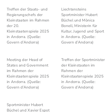
Treffen der Staats- und
Liechtensteins
Regierungschefs der
Sportminister Hubert
Kleinstaaten im Rahmen
Büchel und Mònica
der 20.
Bonell, Ministerin für
Kleinstaatenspiele 2025
Kultur, Jugend und Sport
in Andorra. (Quelle:
in Andorra. (Quelle:
Govern d’Andorra)
Govern d’Andorra)
Meeting der Head of
Treffen der Sportminister
States and Government
der Kleinstaaten im
im Rahmen der
Rahmen der
Kleinstaatenspiele 2025
Kleinstaatenspiele 2025
in Andorra. (Quelle:
in Andorra. (Quelle:
Govern d’Andorra)
Govern d’Andorra)
Sportminister Hubert
Büchel und Xavier Espot