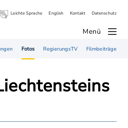
Leichte Sprache
English
Kontakt
Datenschutz
Menü
ungen
Fotos
RegierungsTV
Filmbeiträge
Liechtensteins