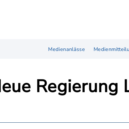
Medienanlässe
Medienmitteil
Neue Regierung 