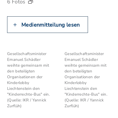
6 Fotos
Medienmitteilung lesen
Gesellschaftsminister
Gesellschaftsminister
Emanuel Schädler
Emanuel Schädler
weihte gemeinsam mit
weihte gemeinsam mit
den beteiligten
den beteiligten
Organisationen der
Organisationen der
Kinderlobby
Kinderlobby
Liechtenstein den
Liechtenstein den
"Kinderrechte-Bus" ein.
"Kinderrechte-Bus" ein.
(Quelle: IKR / Yannick
(Quelle: IKR / Yannick
Zurflüh)
Zurflüh)