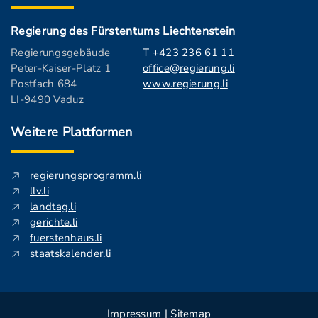
Regierung des Fürstentums Liechtenstein
Regierungsgebäude
T +423 236 61 11
Peter-Kaiser-Platz 1
office@regierung.li
Postfach 684
www.regierung.li
LI-9490 Vaduz
Weitere Plattformen
regierungsprogramm.li
llv.li
landtag.li
gerichte.li
fuerstenhaus.li
staatskalender.li
Impressum
|
Sitemap