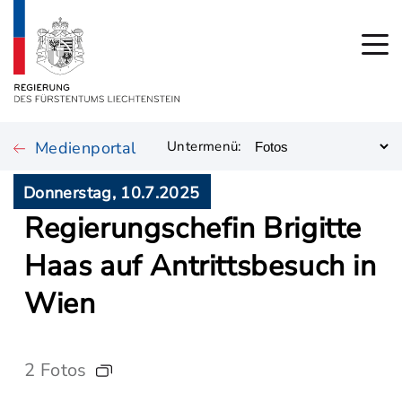
Medienportal
Untermenü:
Donnerstag, 10.7.2025
Regierungschefin Brigitte
Haas auf Antrittsbesuch in
Wien
2 Fotos