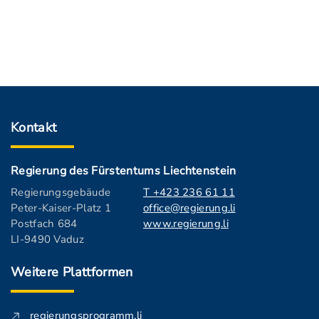
Kontakt
Regierung des Fürstentums Liechtenstein
Regierungsgebäude
T +423 236 61 11
Peter-Kaiser-Platz 1
office@regierung.li
Postfach 684
www.regierung.li
LI-9490 Vaduz
Weitere Plattformen
regierungsprogramm.li