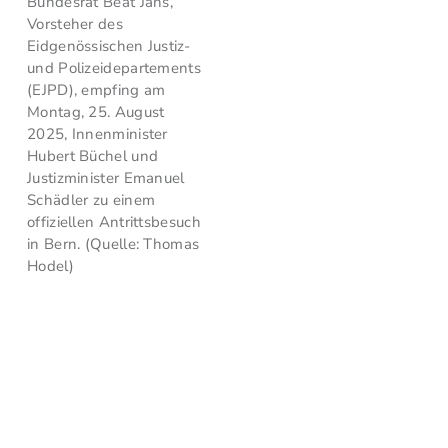
Bundesrat Beat Jans,
Vorsteher des
Eidgenössischen Justiz-
und Polizeidepartements
(EJPD), empfing am
Montag, 25. August
2025, Innenminister
Hubert Büchel und
Justizminister Emanuel
Schädler zu einem
offiziellen Antrittsbesuch
in Bern. (Quelle: Thomas
Hodel)