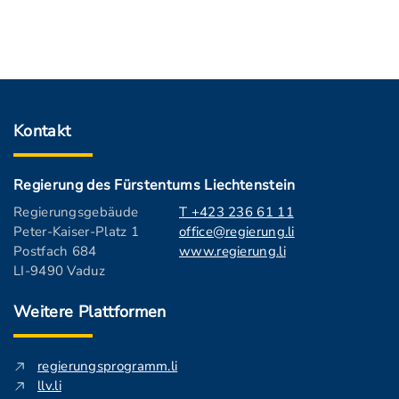
Kontakt
Regierung des Fürstentums Liechtenstein
Regierungsgebäude
T +423 236 61 11
Peter-Kaiser-Platz 1
office@regierung.li
Postfach 684
www.regierung.li
LI-9490 Vaduz
Weitere Plattformen
regierungsprogramm.li
llv.li