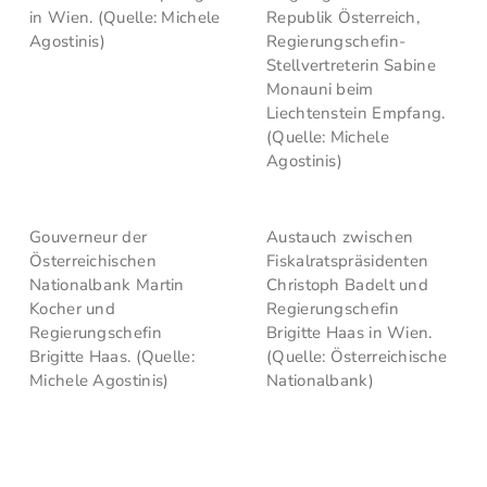
in Wien. (Quelle: Michele
Republik Österreich,
Agostinis)
Regierungschefin-
Stellvertreterin Sabine
Monauni beim
Liechtenstein Empfang.
(Quelle: Michele
Agostinis)
Gouverneur der
Austauch zwischen
Österreichischen
Fiskalratspräsidenten
Nationalbank Martin
Christoph Badelt und
Kocher und
Regierungschefin
Regierungschefin
Brigitte Haas in Wien.
Brigitte Haas. (Quelle:
(Quelle: Österreichische
Michele Agostinis)
Nationalbank)