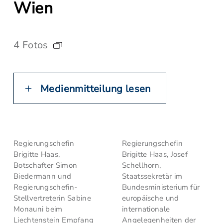
Wien
4 Fotos
Medienmitteilung lesen
Regierungschefin
Regierungschefin
Brigitte Haas,
Brigitte Haas, Josef
Botschafter Simon
Schellhorn,
Biedermann und
Staatssekretär im
Regierungschefin-
Bundesministerium für
Stellvertreterin Sabine
europäische und
Monauni beim
internationale
Liechtenstein Empfang
Angelegenheiten der