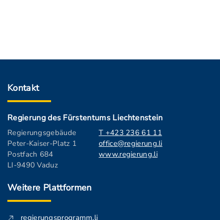
Kontakt
Regierung des Fürstentums Liechtenstein
Regierungsgebäude
T +423 236 61 11
Peter-Kaiser-Platz 1
office@regierung.li
Postfach 684
www.regierung.li
LI-9490 Vaduz
Weitere Plattformen
regierungsprogramm.li