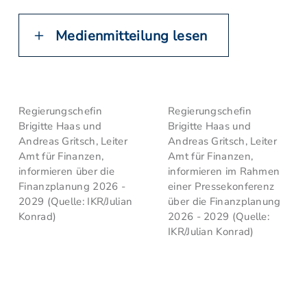
Medienmitteilung lesen
Regierungschefin
Regierungschefin
Brigitte Haas und
Brigitte Haas und
Andreas Gritsch, Leiter
Andreas Gritsch, Leiter
Amt für Finanzen,
Amt für Finanzen,
informieren über die
informieren im Rahmen
Finanzplanung 2026 -
einer Pressekonferenz
2029 (Quelle: IKR/Julian
über die Finanzplanung
Konrad)
2026 - 2029 (Quelle:
IKR/Julian Konrad)