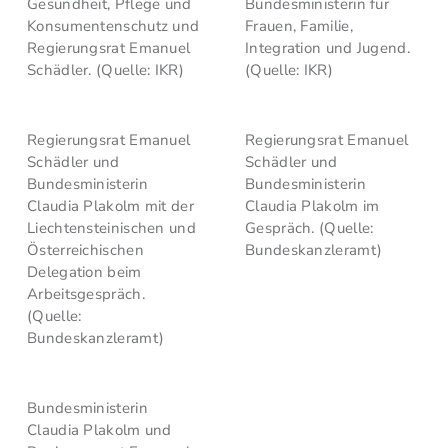
Gesundheit, Pflege und
Bundesministerin für
Konsumentenschutz und
Frauen, Familie,
Regierungsrat Emanuel
Integration und Jugend.
Schädler. (Quelle: IKR)
(Quelle: IKR)
Regierungsrat Emanuel
Regierungsrat Emanuel
Schädler und
Schädler und
Bundesministerin
Bundesministerin
Claudia Plakolm mit der
Claudia Plakolm im
Liechtensteinischen und
Gespräch. (Quelle:
Österreichischen
Bundeskanzleramt)
Delegation beim
Arbeitsgespräch.
(Quelle:
Bundeskanzleramt)
Bundesministerin
Claudia Plakolm und