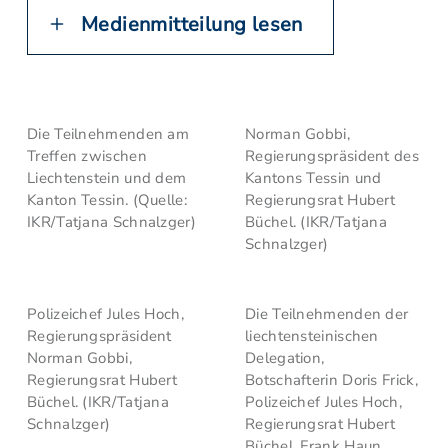
Medienmitteilung lesen
Die Teilnehmenden am
Norman Gobbi,
Treffen zwischen
Regierungspräsident des
Liechtenstein und dem
Kantons Tessin und
Kanton Tessin. (Quelle:
Regierungsrat Hubert
IKR/Tatjana Schnalzger)
Büchel. (IKR/Tatjana
Schnalzger)
Polizeichef Jules Hoch,
Die Teilnehmenden der
Regierungspräsident
liechtensteinischen
Norman Gobbi,
Delegation,
Regierungsrat Hubert
Botschafterin Doris Frick,
Büchel. (IKR/Tatjana
Polizeichef Jules Hoch,
Schnalzger)
Regierungsrat Hubert
Büchel, Frank Haun,