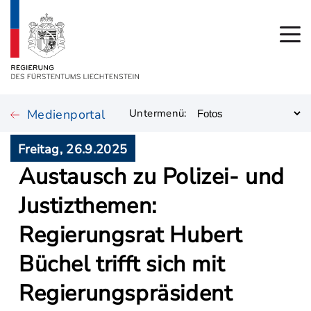
Medienportal
Untermenü:
Freitag, 26.9.2025
Austausch zu Polizei- und
Justizthemen:
Regierungsrat Hubert
Büchel trifft sich mit
Regierungspräsident