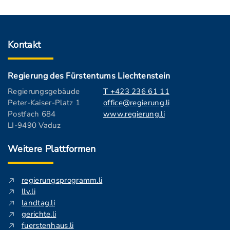
Kontakt
Regierung des Fürstentums Liechtenstein
Regierungsgebäude
T +423 236 61 11
Peter-Kaiser-Platz 1
office@regierung.li
Postfach 684
www.regierung.li
LI-9490 Vaduz
Weitere Plattformen
regierungsprogramm.li
llv.li
landtag.li
gerichte.li
fuerstenhaus.li