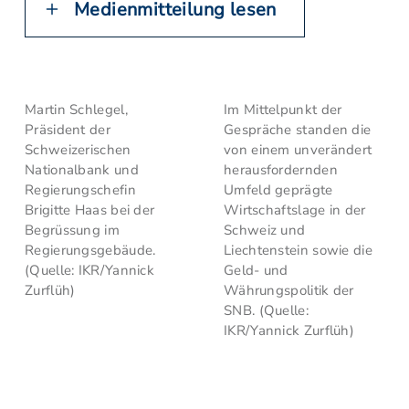
Medienmitteilung lesen
Martin Schlegel,
Im Mittelpunkt der
Präsident der
Gespräche standen die
Schweizerischen
von einem unverändert
Nationalbank und
herausfordernden
Regierungschefin
Umfeld geprägte
Brigitte Haas bei der
Wirtschaftslage in der
Begrüssung im
Schweiz und
Regierungsgebäude.
Liechtenstein sowie die
(Quelle: IKR/Yannick
Geld- und
Zurflüh)
Währungspolitik der
SNB. (Quelle:
IKR/Yannick Zurflüh)