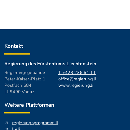
Kontakt
Regierung des Fürstentums Liechtenstein
Regierungsgebäude
T +423 236 61 11
Peter-Kaiser-Platz 1
office@regierung.li
Postfach 684
www.regierung.li
LI-9490 Vaduz
Weitere Plattformen
regierungsprogramm.li
llv.li